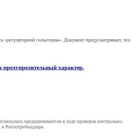
та «регуляторной гильотины». Документ предусматривает, что
а предупредительный характер.
толкнулись предприниматели в ходе проверок контрольно-
 и Роспотребнадзора.