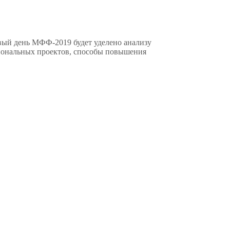
вый день МФФ-2019 будет уделено анализу
циональных проектов, способы повышения