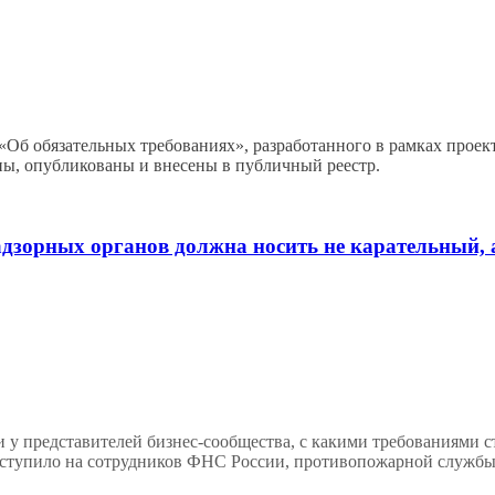
Об обязательных требованиях», разработанного в рамках проек
ены, опубликованы и внесены в публичный реестр.
дзорных органов должна носить не карательный, 
у представителей бизнес-сообщества, с какими требованиями с
поступило на сотрудников ФНС России, противопожарной службы