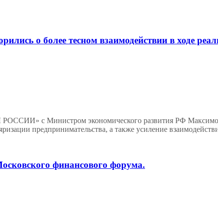
лись о более тесном взаимодействии в ходе реа
РЫ РОССИИ» с Министром экономического развития РФ Максимо
уляризации предпринимательства, а также усиление взаимоде
осковского финансового форума.