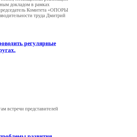
ным докладом в рамках
редседатель Комитета «ОПОРЫ
водительности труда Дмитрий
оводить регулярные
ругах.
ам встречи представителей
роблемы развития