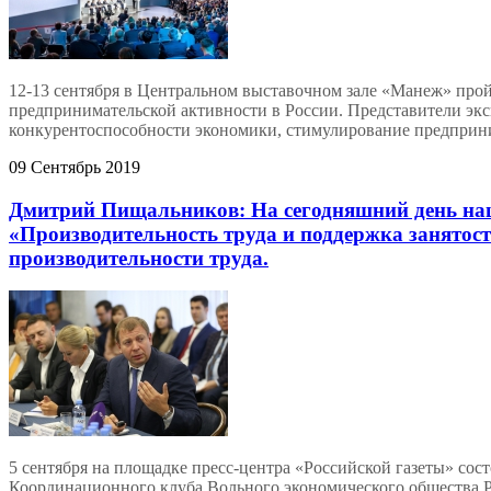
12-13 сентября в Центральном выставочном зале «Манеж» про
предпринимательской активности в России. Представители экс
конкурентоспособности экономики, стимулирование предприн
09 Сентябрь 2019
Дмитрий Пищальников: На сегодняшний день на
«Производительность труда и поддержка занятости
производительности труда.
5 сентября на площадке пресс-центра «Российской газеты» сост
Координационного клуба Вольного экономического общества Р