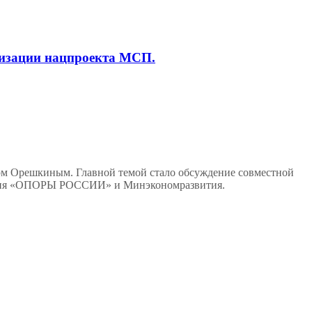
лизации нацпроекта МСП.
м Орешкиным. Главной темой стало обсуждение совместной
йствия «ОПОРЫ РОССИИ» и Минэкономразвития.