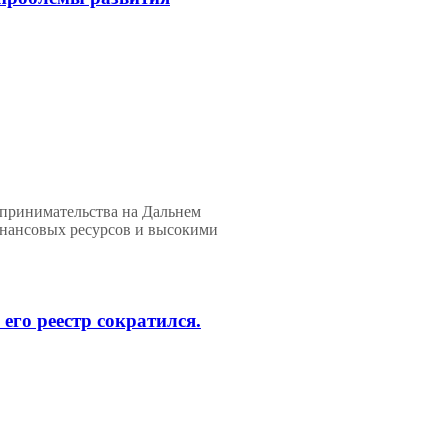
дпринимательства на Дальнем
инансовых ресурсов и высокими
его реестр сократился.