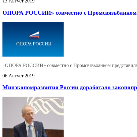
13 Август 2019
ОПОРА РОССИИ» совместно с Промсвязьбанком пр
«ОПОРА РОССИИ» совместно с Промсвязьбанком представила ре
06 Август 2019
Минэкономразвития России доработало законопро