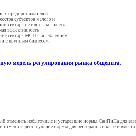
ьных предпринимателей
еестра субъектов малого и
и сектора не идет – за год его
ая эффективность
ние сектора МСП с ослаблением
ии с крупным бизнесом.
нную модель регулирования рынка общепита.
нный отменить избыточные и устаревшие нормы СанПиНа для з
и отменить действующие нормы для ресторанов и кафе и вместо 