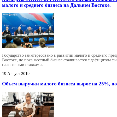
малого и среднего бизнеса на Дальнем Востоке.
Государство заинтересовано в развитии малого и среднего пре
Востоке, но пока местный бизнес сталкивается с дефицитом ф
налоговыми ставками.
19 Август 2019
Объем выручки малого бизнеса вырос на 25%, но 