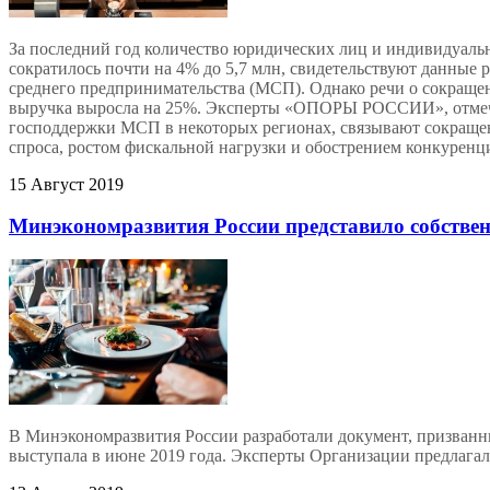
За последний год количество юридических лиц и индивидуал
сократилось почти на 4% до 5,7 млн, свидетельствуют данные р
среднего предпринимательства (МСП). Однако речи о сокращени
выручка выросла на 25%. Эксперты «ОПОРЫ РОССИИ», отмеч
господдержки МСП в некоторых регионах, связывают сокраще
спроса, ростом фискальной нагрузки и обострением конкуренц
15 Август 2019
Минэкономразвития России представило собстве
В Минэкономразвития России разработали документ, призва
выступала в июне 2019 года. Эксперты Организации предлагал