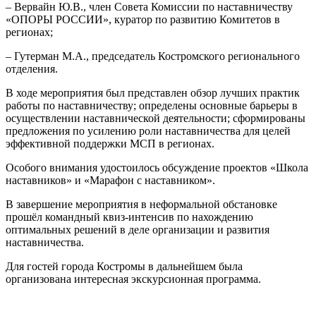
– Вервайн Ю.В., член Совета Комиссии по наставничеству
«ОПОРЫ РОССИИ», куратор по развитию Комитетов в
регионах;
– Гутерман М.А., председатель Костромского регионального
отделения.
В ходе мероприятия был представлен обзор лучших практик
работы по наставничеству; определены основные барьеры в
осуществлении наставнической деятельности; сформированы
предложения по усилению роли наставничества для целей
эффективной поддержки МСП в регионах.
Особого внимания удостоилось обсуждение проектов «Школа
наставников» и «Марафон с наставником».
В завершение мероприятия в неформальной обстановке
прошёл командный квиз-интенсив по нахождению
оптимальных решений в деле организации и развития
наставничества.
Для гостей города Костромы в дальнейшем была
организована интересная экскурсионная программа.