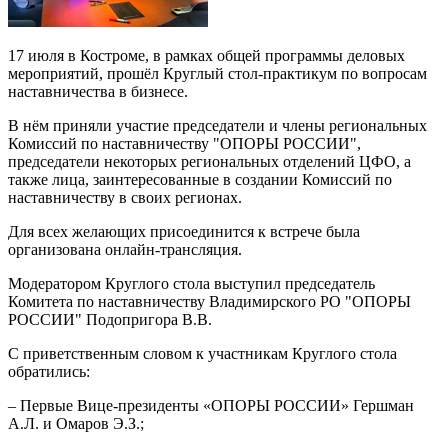
17 июля в Костроме, в рамках общей программы деловых
мероприятий, прошёл Круглый стол-практикум по вопросам
наставничества в бизнесе.
В нём приняли участие председатели и члены региональных
Комиссий по наставничеству "ОПОРЫ РОССИИ",
председатели некоторых региональных отделений ЦФО, а
также лица, заинтересованные в создании Комиссий по
наставничеству в своих регионах.
Для всех желающих присоединится к встрече была
организована онлайн-трансляция.
Модератором Круглого стола выступил председатель
Комитета по наставничеству Владимирского РО "ОПОРЫ
РОССИИ" Подопригора В.В.
С приветственным словом к участникам Круглого стола
обратились:
– Первые Вице-президенты «ОПОРЫ РОССИИ» Гершман
А.Л. и Омаров Э.З.;