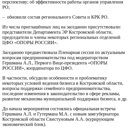
перспективу; об эффективности работы органов управления
РО;
– обновили состав регионального Совета и КРК РО.
Из числа приглашённых лиц на заседании присутствовали:
представители Департамента ЭР Костромской области,
председатели и члены некоторых региональных отделений
ЦФО «ОПОРЫ РОССИИ».
Заседанию предшествовала Пленарная сессия по актуальным
вопросам предпринимательства под модераторством
Гершмана А.Л., Первого Вице-президента «ОПОРЫ
РОССИИ», координатора по ЦФО.
В частности, обсудили особенности и проблематику
некоторых условий ведения бизнеса в Костромской области,
вопросы поддержки семейного предпринимательства,
последние изменения в законодательство в сфере рекламы,
развитие механизма муниципальной поддержки бизнеса, и др.
До начала мероприятия состоялись официальная встреча
Гершмана А.Л. и Гутермана М.А. с новым замгубернатора
Костромской области Свистуновым А.А. (курирующим
экономический блок).