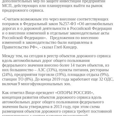
дополнительных мер по защите инвестиций предприятий
МСП, действующих или планирующих выйти на рынок
придорожного сервиса.
«Считаем возможным это через внесение соответствующих
поправок в Федеральный закон №257-ФЗ «Об автомобильных
дорогах и о дорожной деятельности в Российской Федерации
и о внесении изменений в отдельные законодательные акты
Российской Федерации».
Предложения по внесению
изменений в законодательство были направлены в
Правительство РФ», - сказал Глеб Киндер.
Между тем, на сегодня в реестр объектов дорожного сервиса
вдоль автомобильных дорог общего пользования
федерального значения внесено более 14 тысяч объектов, из
них большинство – АЗС (33%), пункты питания, рестораны
(24%), предприятия торговли (19%), площадки отдыха (9%),
станции ТО (8%). До конца 2019 года заработают еще 32 ОДС,
включая 9 многофункциональных зон.
Как отметил Вице-президент «ОПОРЫ РОССИИ»,
концепция развития объектов дорожного сервиса вдоль
автомобильных дорог общего пользования федерального
значения была утверждена в 2013 году, при этом схема
размещения объектов дорожного сервиса требует постоянной
корректировки с учетом развития транспортной