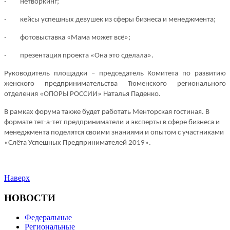
·
нетворкинг;
·
кейсы успешных девушек из сферы бизнеса и менеджмента;
·
фотовыставка «Мама может всё»;
·
презентация проекта «Она это сделала».
Руководитель площадки
–
председатель Комитета по развитию
женского предпринимательства Тюменского регионального
отделения «ОПОРЫ РОССИИ»
Наталья Паденко
.
В рамках форума также будет работать Менторская гостиная.
В
формате тет-а-тет
предприниматели и эксперты в сфере бизнеса и
менеджмента поделятся своими знаниями и опытом с участниками
«Слёта Успешных Предпринимателей 2019».
Наверх
НОВОСТИ
Федеральные
Региональные