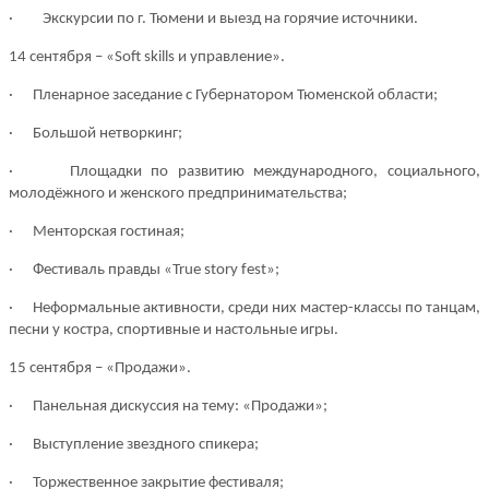
· Экскурсии по г. Тюмени и выезд на горячие источники.
14 сентября
–
«Soft skills и управление».
· Пленарное заседание с Губернатором Тюменской области;
· Большой нетворкинг;
· Площадки по развитию международного, социального,
молодёжного и женского предпринимательства;
· Менторская гостиная;
· Фестиваль правды «True story fest»;
· Неформальные активности, среди них мастер-классы по танцам,
песни у костра, спортивные и настольные игры.
15 сентября
–
«Продажи».
· Панельная дискуссия на тему: «Продажи»;
· Выступление звездного спикера;
· Торжественное закрытие фестиваля;