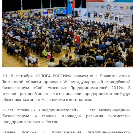
13-15 сентября «ОПОРА РОССИИ» совместно с Правительством
Тюменской области проведет VII международный молодёжный
бизнес-форум
«Слёт Успешных Предпринимателей 2019»
. В
течение трех дней опытные и начинающие предприниматели будут
обмениваться опытом, знаниями и контактами.
«Слёт Успешных Предпринимателей» — это международный
бизнес-форум и
главная площадка развития экосистемы
предпринимательства России
.
Задача форума
– популяризация предпринимательской