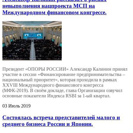
невыполнения нацпроекта МСП на
Международном финансовом конгрессе.
Президент «ОПОРЫ РОССИИ» Александр Калинин принял
участие в сессии «Финансирование предпринимательства –
национальный приоритет», которая проходила в рамках
XXVIII Международного финансового конгресса
(МФК-2019). В своём докладе, глава Организации озвучил
основные показатели Индекса RSBI за 1-ый квартал.
03 Июль 2019
Состоялась встреча представителей малого и
среднего бизнеса России и Японии.