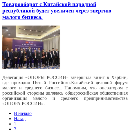
Товарооборот с Китайской народной
республикой будет увеличен через энергию
малого бизнеса.
Делегация «ОПОРЫ РОССИИ» завершила визит в Харбин,
где проходил Пятый Российско-Китайский деловой форум
малого и среднего бизнеса. Напомним, что оператором с
российской стороны являлась общероссийская общественная
организация малого и среднего предпринимательства
«ОПОРА РОССИИ».
В начало
Назад
1
2