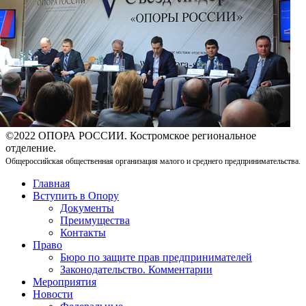
©2022 ОПОРА РОССИИ. Костромское региональное
отделение.
Общероссийская общественная организация малого и среднего предпринимательства.
Главная
Вступить в Опору
Документы
Преимущества
Контакты
Право
Бюро по защите прав предпринимателей
Законодательство. Комментарии
Мероприятия
Новости