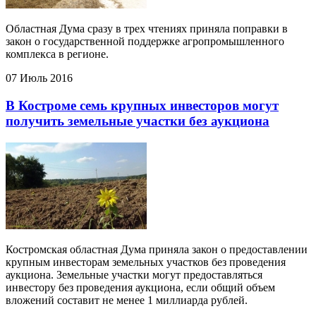
Областная Дума сразу в трех чтениях приняла поправки в
закон о государственной поддержке агропромышленного
комплекса в регионе.
07 Июль 2016
В Костроме семь крупных инвесторов могут
получить земельные участки без аукциона
Костромская областная Дума приняла закон о предоставлении
крупным инвесторам земельных участков без проведения
аукциона. Земельные участки могут предоставляться
инвестору без проведения аукциона, если общий объем
вложений составит не менее 1 миллиарда рублей.