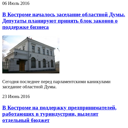
06 Июль 2016
В Костроме началось заседание областной Думы.
Депутаты планируют принять блок законов о
поддержке бизнеса
Сегодня последнее перед парламентскими каникулами
заседание областной Думы.
23 Июнь 2016
В Костроме на поддержку предпринимателей,
работающих в туриндустрии, выделят
отдельный бюджет